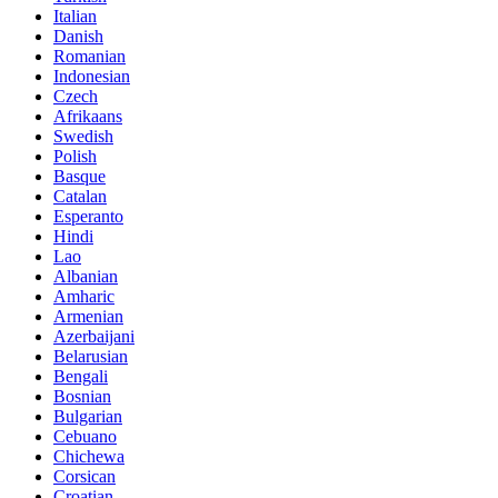
Italian
Danish
Romanian
Indonesian
Czech
Afrikaans
Swedish
Polish
Basque
Catalan
Esperanto
Hindi
Lao
Albanian
Amharic
Armenian
Azerbaijani
Belarusian
Bengali
Bosnian
Bulgarian
Cebuano
Chichewa
Corsican
Croatian