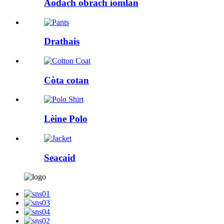
Aodach obrach iomlan
Drathais
Còta cotan
Lèine Polo
Seacaid