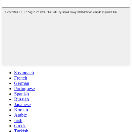
Sasannach
French
German
Portuguese
Spanish
Russian
Japanese
Korean
Arabic
Irish
Greek
Turkish