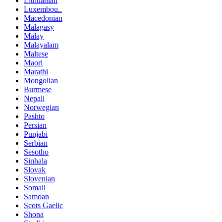
Lithuanian
Luxembou..
Macedonian
Malagasy
Malay
Malayalam
Maltese
Maori
Marathi
Mongolian
Burmese
Nepali
Norwegian
Pashto
Persian
Punjabi
Serbian
Sesotho
Sinhala
Slovak
Slovenian
Somali
Samoan
Scots Gaelic
Shona