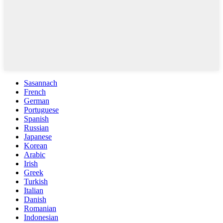
Sasannach
French
German
Portuguese
Spanish
Russian
Japanese
Korean
Arabic
Irish
Greek
Turkish
Italian
Danish
Romanian
Indonesian