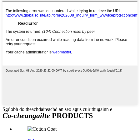
Sgrìobh do theachdaireachd an seo agus cuir thugainn e
Co-cheangailte
PRODUCTS