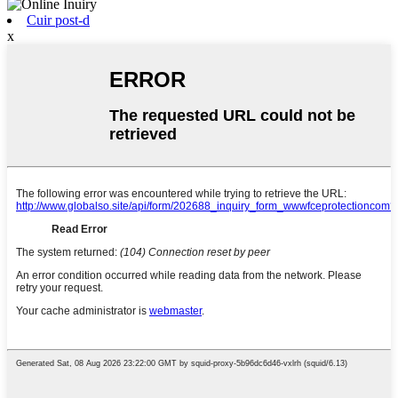
Cuir post-d
x