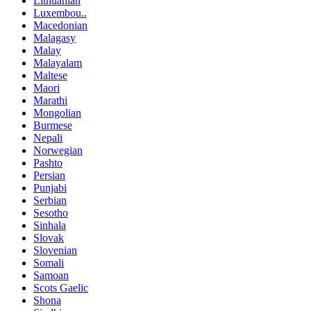
Lithuanian
Luxembou..
Macedonian
Malagasy
Malay
Malayalam
Maltese
Maori
Marathi
Mongolian
Burmese
Nepali
Norwegian
Pashto
Persian
Punjabi
Serbian
Sesotho
Sinhala
Slovak
Slovenian
Somali
Samoan
Scots Gaelic
Shona