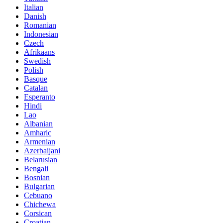
Italian
Danish
Romanian
Indonesian
Czech
Afrikaans
Swedish
Polish
Basque
Catalan
Esperanto
Hindi
Lao
Albanian
Amharic
Armenian
Azerbaijani
Belarusian
Bengali
Bosnian
Bulgarian
Cebuano
Chichewa
Corsican
Croatian