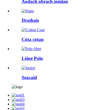
Aodach obrach iomlan
Drathais
Còta cotan
Lèine Polo
Seacaid